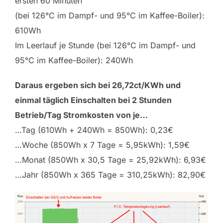
ersten 60 Minuten
(bei 126°C im Dampf- und 95°C im Kaffee-Boiler):
610Wh
Im Leerlauf je Stunde (bei 126°C im Dampf- und
95°C im Kaffee-Boiler): 240Wh
Daraus ergeben sich bei 26,72ct/KWh und
einmal täglich Einschalten bei 2 Stunden
Betrieb/Tag Stromkosten von je…
…Tag (610Wh + 240Wh = 850Wh): 0,23€
…Woche (850Wh x 7 Tage = 5,95kWh): 1,59€
…Monat (850Wh x 30,5 Tage = 25,92kWh): 6,93€
…Jahr (850Wh x 365 Tage = 310,25kWh): 82,90€