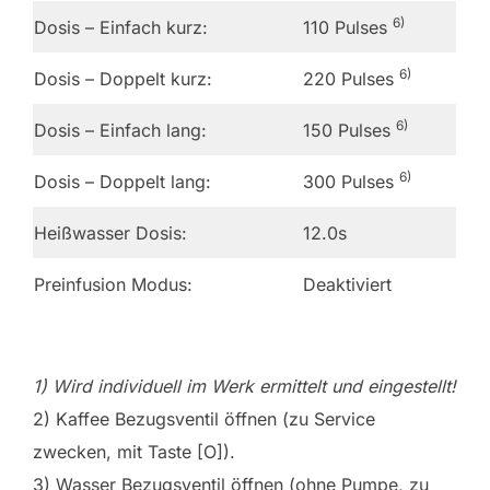
6)
Dosis – Einfach kurz:
110 Pulses
6)
Dosis – Doppelt kurz:
220 Pulses
6)
Dosis – Einfach lang:
150 Pulses
6)
Dosis – Doppelt lang:
300 Pulses
Heißwasser Dosis:
12.0s
Preinfusion Modus:
Deaktiviert
1) Wird individuell im Werk ermittelt und eingestellt!
2) Kaffee Bezugsventil öffnen (zu Service
zwecken, mit Taste [O]).
3) Wasser Bezugsventil öffnen (ohne Pumpe, zu