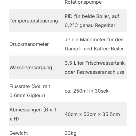
Rotationspumpe
PID für beide Boiler, auf
Temperatursteuerung
0,2°C genau Regelbar
Je ein Manometer für den
Druckmanometer
Dampf- und Kaffee-Boiler
3,5 Liter Frischwassertank
Wasserversorgung
oder Festwasseranschluss
Flussrate (Soll mit
ca. 250ml in 30sek
0,6mm Gigleur)
Abmessungen (B x T
40cm x 53cm x 35,5cm
x H)
Gewicht
33kg