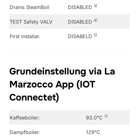
3)
Drains SteamBoil
DISABLED
4)
TEST Safety VALV
DISABLED
5)
First installat.
DISABELD
Grundeinstellung via La
Marzocco App (IOT
Connectet)
7)
Kaffeeboiler:
93.0°C
Dampfboiler:
129°C