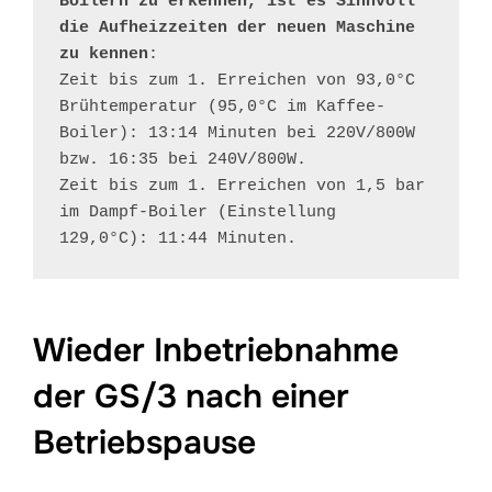
Boilern zu erkennen, ist es Sinnvoll 
die Aufheizzeiten der neuen Maschine 
zu kennen
:

Zeit bis zum 1. Erreichen von 93,0°C 
Brühtemperatur (95,0°C im Kaffee-
Boiler): 13:14 Minuten bei 220V/800W 
bzw. 16:35 bei 240V/800W.

Zeit bis zum 1. Erreichen von 1,5 bar 
im Dampf-Boiler (Einstellung 
129,0°C): 11:44 Minuten.
Wieder Inbetriebnahme
der GS/3 nach einer
Betriebspause