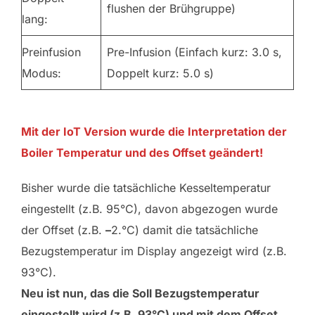
flushen der Brühgruppe)
lang:
Preinfusion
Pre-Infusion (Einfach kurz: 3.0 s,
Modus:
Doppelt kurz: 5.0 s)
Mit der IoT Version wurde die Interpretation der
Boiler Temperatur und des Offset geändert!
Bisher wurde die tatsächliche Kesseltemperatur
eingestellt (z.B. 95°C), davon abgezogen wurde
der Offset (z.B.
–
2.°C) damit die tatsächliche
Bezugstemperatur im Display angezeigt wird (z.B.
93°C).
Neu ist nun, das die Soll Bezugstemperatur
eingestellt wird (z.B. 93°C) und mit dem Offset