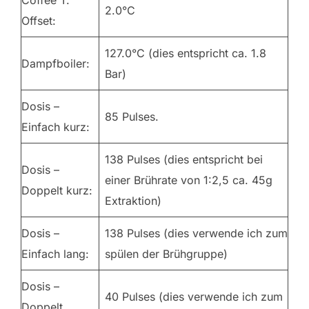
Coffee T.
2.0°C
Offset:
127.0°C (dies entspricht ca. 1.8
Dampfboiler:
Bar)
Dosis –
85 Pulses.
Einfach kurz:
138 Pulses (dies entspricht bei
Dosis –
einer Brührate von 1:2,5 ca. 45g
Doppelt kurz:
Extraktion)
Dosis –
138 Pulses (dies verwende ich zum
Einfach lang:
spülen der Brühgruppe)
Dosis –
40 Pulses (dies verwende ich zum
Doppelt